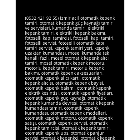
(0532 421 92 55) izmir acil otomatik kepenk
tamiri, otomatik kepenk güç kaynağı tamir
ve servisleri, kumanda tamiri, elektrikli
kepenk tamiri, elektrikli kepenk bakımı,
fotoselli kapı tamircisi, fotoselli kapı tamiri,
fotoselli servisi, fotoselli otomatik kapı
tamiri servisi, kepenk tamiri yeri, kepenk
uzaktan kumandası, mosel kumanda tek
kanallı fazlı, mosel otomatik kepenk alıcı
tamiri, mosel otomatik kepenk motoru,
motorlu kepek tamiri, motorlu kepenk
bakımı, otomatik kepenk aksesuarları,
otomatik kepenk alıcı kartı, otomatik
kepenk alıcısı, otomatik kepenk bayisi,
otomatik kepenk bakımı, otomatik kepenk
elektrik kesintisi, otomatik kepenk fiyatları,
otomatik kepenk güç kaynağı, otomatik
kepenk kumanda devresi, otomatik kepenk
kumandası tamiri, otomatik kepenk
kumandası, otomatik kepenk modelleri,
otomatik kepenk motoru, otomatik kepenk
satışı, otomatik kepenk servisi, otomatik
kepenk tamircisi, otomatik kepenk tamiri,
otomatik kepenk ups, otomatik panjur
servisi, otomatik kepenkçi, otomatik kepenk