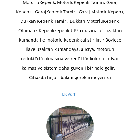
MotorluKepenk, MotorluKepenk Tamiri, Garaj
Kepenki, GarajKepenk Tamiri, Garaj MotorluKepenk,
Dükkan Kepenk Tamiri, Dükkan MotorluKepenk,
Otomatik Kepenkkepenk UPS cihazına ait uzaktan
kumanda ile motorlu kepenk çalıştırılır. • Böylece
ilave uzaktan kumandaya, alıcıya, motorun
redüktörlü olmasına ve redüktör koluna ihtiyaç
kalmaz ve sistem daha güvenli bir hale gelir. •
Cihazda hiçbir bakım gerektirmeyen ka
Devamı