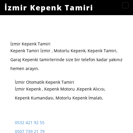
İzmir Kepenk Tamiri
Hizmetlerimiz
İzmir Kepenk Tamiri
Kepenk Tamiri İzmir , Motorlu Kepenk, Kepenk Tamiri,
Garaj Kepenki tamirlerinde size bir telefon kadar yakınız
hemen arayın.
İzmir Otomatik Kepenk Tamiri
İzmir Kepenk , Kepenk Motoru ,Kepenk Alıcısı,
Kepenk Kumandası, Motorlu Kepenk İmalatı,
0532 421 92 55
0507 739 21 79